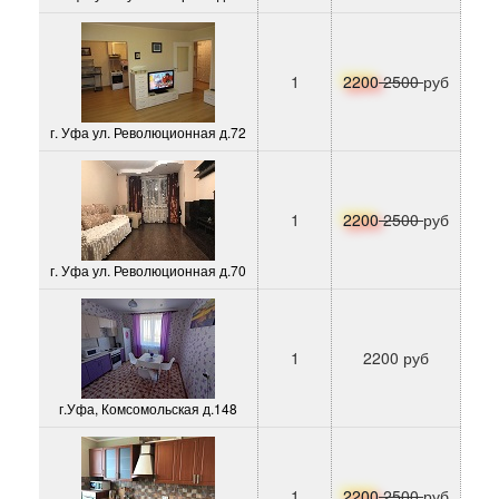
1
2200
2500
руб
г. Уфа ул. Революционная д.72
1
2200
2500
руб
г. Уфа ул. Революционная д.70
1
2200 руб
г.Уфа, Комсомольская д.148
1
2200
2500
руб