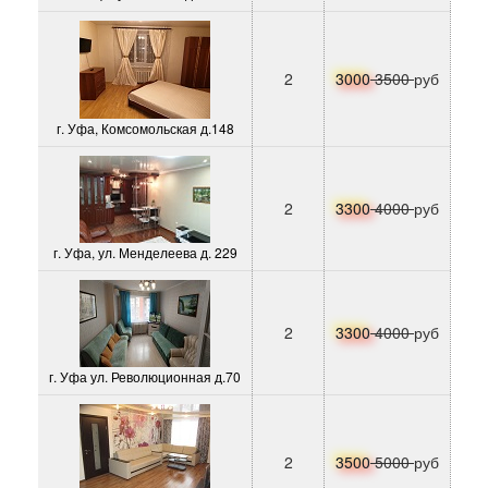
2
3000
3500
руб
г. Уфа, Комсомольская д.148
2
3300
4000
руб
г. Уфа, ул. Менделеева д. 229
2
3300
4000
руб
г. Уфа ул. Революционная д.70
2
3500
5000
руб