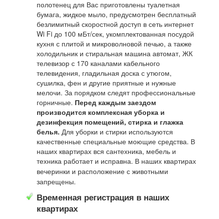
полотенец для Вас приготовлены туалетная
бумага, жидкое мыло, предусмотрен бесплатный
безлимитный скоростной доступ в сеть интернет
Wi Fi до 100 мБт/сек, укомплектованная посудой
кухня с плитой и микроволновой печью, а также
холодильник и стиральная машина автомат, ЖК
телевизор с 170 каналами кабельного
телевидения, гладильная доска с утюгом,
сушилка, фен и другие приятные и нужные
мелочи. За порядком следят профессиональные
горничные.
Перед каждым заездом
производится комплексная уборка и
дезинфекция помещений, стирка и глажка
белья.
Для уборки и стирки используются
качественные специальные моющие средства. В
наших квартирах вся сантехника, мебель и
техника работает и исправна.
В наших квартирах
вечеринки и расположение с животными
запрещены.
Временная регистрация в наших
квартирах