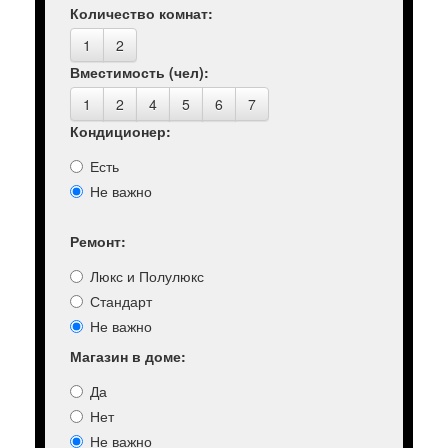
Количество комнат:
1
2
Вместимость (чел):
1
2
4
5
6
7
Кондиционер:
Есть
Не важно
Ремонт:
Люкс и Полулюкс
Стандарт
Не важно
Магазин в доме:
Да
Нет
Не важно