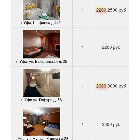
1
2200
2500
руб
г.Уфа, Шафиева д.44/1
1
2200 руб
г. Уфа, ул. Бакалинская д. 25
1
2600
3000
руб
г. Уфа ул. Гафури д. 56
1
2300 руб
г. Уфа ул. Мустая Карима д.28