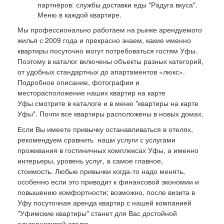
партнёров: службы доставки еды "Радуга вкуса".
Меню в каждой квартире.
Мы профессионально работаем на рынке арендуемого
жилья с 2009 года и прекрасно знаем, какие именно
квартиры посуточно могут потребоваться гостям Уфы.
Поэтому в каталог включены объекты разных категорий,
от удобных стандартных до апартаментов «люкс».
Подробное описание, фотографии и
месторасположение наших квартир на карте
Уфы смотрите в каталоге и в меню "квартиры на карте
Уфы". Почти все квартиры расположены в новых домах.
Если Вы имеете привычку останавливаться в отелях,
рекомендуем сравнить наши услуги с услугами
проживания в гостиничных комплексах Уфы, а именно
интерьеры, уровень услуг, а самое главное,
стоимость. Любые привычки когда-то надо менять,
особенно если это приводит к финансовой экономии и
повышению комфортности; возможно, после визита в
Уфу посуточная аренда квартир с нашей компанией
"Уфимские квартиры" станет для Вас достойной
альтернативой отелю.