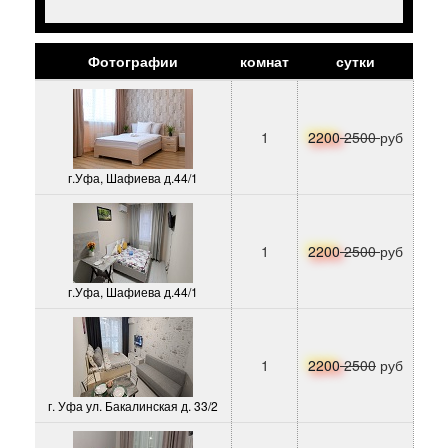
Фотографии
комнат
сутки
1
2200
2500
руб
г.Уфа, Шафиева д.44/1
1
2200
2500
руб
г.Уфа, Шафиева д.44/1
1
2200
2500
руб
г. Уфа ул. Бакалинская д. 33/2