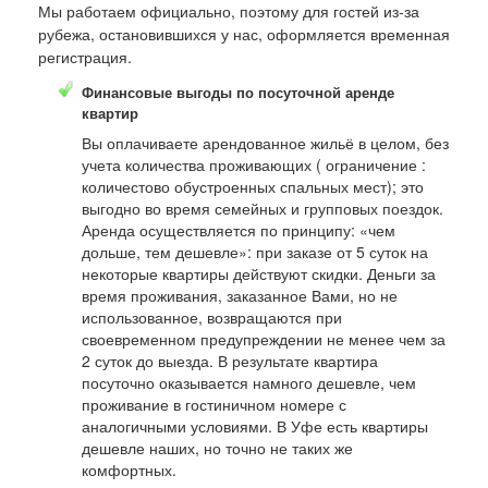
Мы работаем официально, поэтому для гостей из-за
рубежа, остановившихся у нас, оформляется временная
регистрация.
Финансовые выгоды по посуточной аренде
квартир
Вы оплачиваете арендованное жильё в целом, без
учета количества проживающих ( ограничение :
количестово обустроенных спальных мест); это
выгодно во время семейных и групповых поездок.
Аренда осуществляется по принципу: «чем
дольше, тем дешевле»: при заказе от 5 суток на
некоторые квартиры действуют скидки. Деньги за
время проживания, заказанное Вами, но не
использованное, возвращаются при
своевременном предупреждении не менее чем за
2 суток до выезда. В результате квартира
посуточно оказывается намного дешевле, чем
проживание в гостиничном номере с
аналогичными условиями. В Уфе есть квартиры
дешевле наших, но точно не таких же
комфортных.