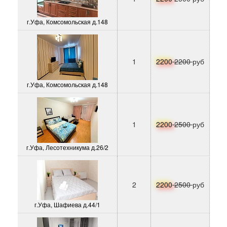
г.Уфа, Комсомольская д.148
1
2200
2200
руб
г.Уфа, Комсомольская д.148
1
2200
2500
руб
г.Уфа, Лесотехникума д.26/2
2
2200
2500
руб
г.Уфа, Шафиева д.44/1